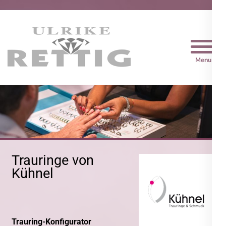
Trauringe Rettig
Trauringe von
Kühnel
Trauring-Konfigurator