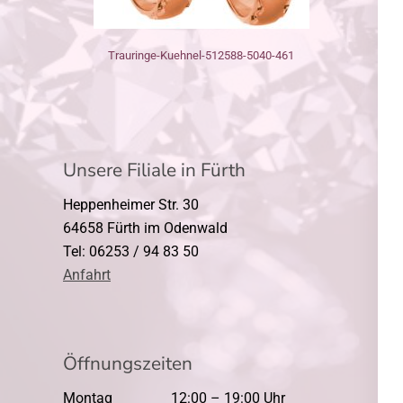
Trauringe-Kuehnel-512588-5040-461
Unsere Filiale in Fürth
Heppenheimer Str. 30
64658 Fürth im Odenwald
Tel: 06253 / 94 83 50
Anfahrt
Öffnungszeiten
Montag
12:00 – 19:00 Uhr