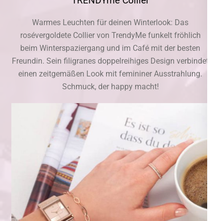
TRENDYme Collier
Warmes Leuchten für deinen Winterlook: Das
rosévergoldete Collier von TrendyMe funkelt fröhlich
beim Winterspaziergang und im Café mit der besten
Freundin. Sein filigranes doppelreihiges Design verbindet
einen zeitgemäßen Look mit femininer Ausstrahlung.
Schmuck, der happy macht!