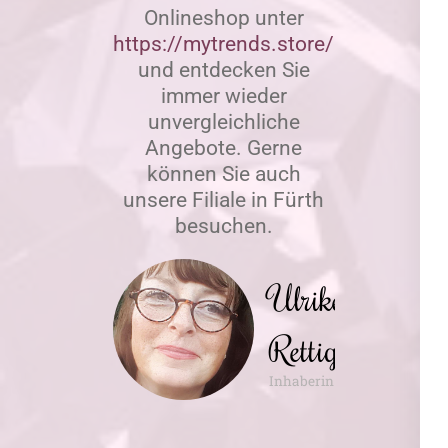
Onlineshop unter
https://mytrends.store/rettig
und entdecken Sie
immer wieder
unvergleichliche
Angebote. Gerne
können Sie auch
unsere Filiale in Fürth
besuchen.
Ulrike
Rettig
Inhaberin