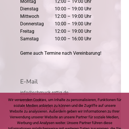
Montag
12:00 – 19:00 Uhr
Dienstag
10:00 – 19:00 Uhr
Mittwoch
12:00 – 19:00 Uhr
Donnerstag
10:00 – 19:00 Uhr
Freitag
12:00 – 19:00 Uhr
Samstag
10:00 – 16:00 Uhr
Gerne auch Termine nach Vereinbarung!
E-Mail
info@schmuck-rettig.de
Impressum
Wir verwenden Cookies, um Inhalte zu personalisieren, Funktionen für
soziale Medien anbieten zu können und die Zugriffe auf unsere
Datenschutzerklärung
Website zu analysieren. Außerdem geben wir Informationen zu Ihrer
Verwendung unserer Website an unsere Partner für soziale Medien,
Werbung und Analysen weiter. Unsere Partner führen diese
Informationen möglicherweise mit weiteren Daten zusammen, die Sie