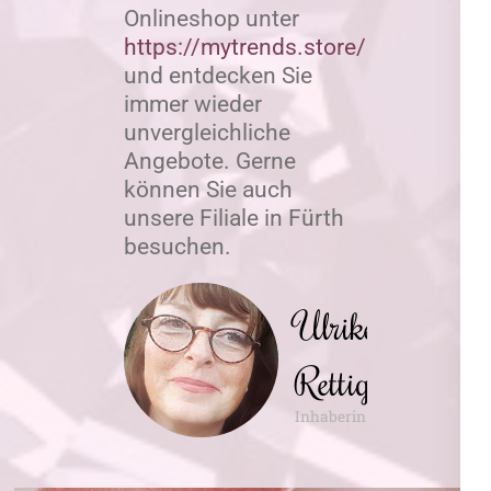
Onlineshop unter
https://mytrends.store/rettig
und entdecken Sie
immer wieder
unvergleichliche
Angebote. Gerne
können Sie auch
unsere Filiale in Fürth
besuchen.
Ulrike
Rettig
Inhaberin