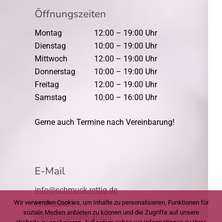
Öffnungszeiten
Montag
12:00 – 19:00 Uhr
Dienstag
10:00 – 19:00 Uhr
Mittwoch
12:00 – 19:00 Uhr
Donnerstag
10:00 – 19:00 Uhr
Freitag
12:00 – 19:00 Uhr
Samstag
10:00 – 16:00 Uhr
Gerne auch Termine nach Vereinbarung!
E-Mail
info@schmuck-rettig.de
Impressum
Wir verwenden Cookies, um Inhalte zu personalisieren, Funktionen für
soziale Medien anbieten zu können und die Zugriffe auf unsere
Datenschutzerklärung